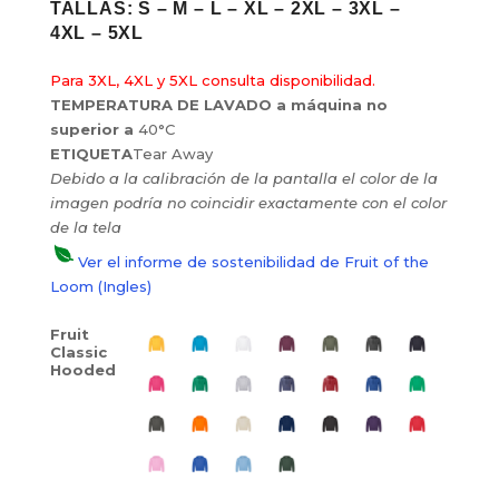
TALLAS:
S
– M
– L
– XL
– 2XL
– 3XL
–
4XL
– 5XL
Para 3XL, 4XL y 5XL consulta disponibilidad.
TEMPERATURA DE LAVADO a máquina no
superior a
40°C
ETIQUETA
Tear Away
Debido a la calibración de la pantalla el color de la
imagen podría no coincidir exactamente con el color
de la tela
Ver el informe de sostenibilidad de Fruit of the
Loom
(Ingles)
Fruit
Classic
Hooded