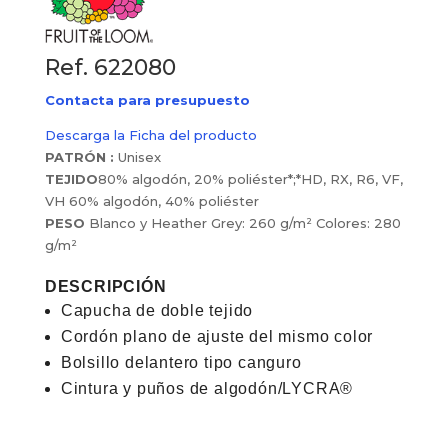
Ref. 622080
Contacta para presupuesto
Descarga la Ficha del producto
PATRÓN :
Unisex
TEJIDO
80% algodón, 20% poliéster*;*HD, RX, R6, VF,
VH 60% algodón, 40% poliéster
PESO
Blanco y Heather Grey: 260 g/m² Colores: 280
g/m²
DESCRIPCIÓN
Capucha de doble tejido
Cordón plano de ajuste del mismo color
Bolsillo delantero tipo canguro
Cintura y puños de algodón/LYCRA®