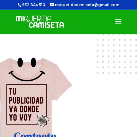
932 844 510
miqueridacamiseta@gmail.com
Contacto