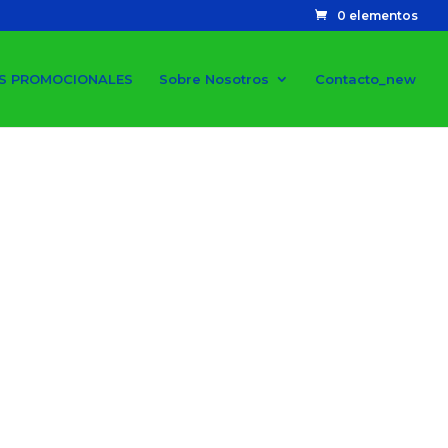
0 elementos
S PROMOCIONALES
Sobre Nosotros
Contacto_new