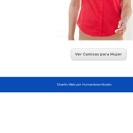
Ver Camisas para Mujer
Diseño Web por HumanbrainStudio