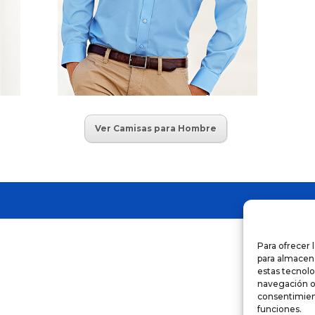
Ver Camisas para Hombre
Para ofrecer 
para almacena
estas tecnol
navegación o l
consentimient
funciones.