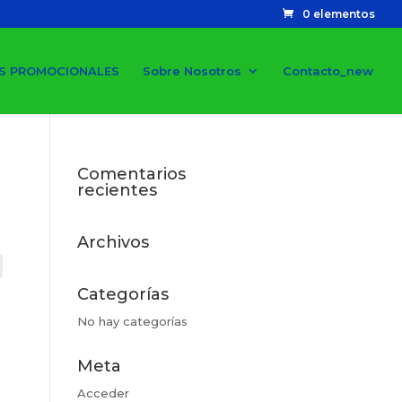
0 elementos
S PROMOCIONALES
Sobre Nosotros
Contacto_new
Comentarios
recientes
Archivos
Categorías
No hay categorías
Meta
Acceder