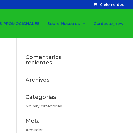
0 elementos
S PROMOCIONALES
Sobre Nosotros
Contacto_new
Comentarios
recientes
Archivos
Categorías
No hay categorías
Meta
Acceder