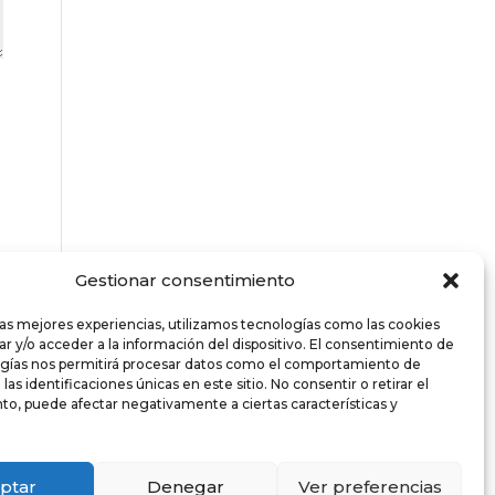
Gestionar consentimiento
las mejores experiencias, utilizamos tecnologías como las cookies
r y/o acceder a la información del dispositivo. El consentimiento de
ogías nos permitirá procesar datos como el comportamiento de
as identificaciones únicas en este sitio. No consentir o retirar el
o, puede afectar negativamente a ciertas características y
ptar
Denegar
Ver preferencias