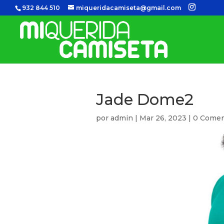
932 844 510
miqueridacamiseta@gmail.com
Jade Dome2
por
admin
|
Mar 26, 2023
|
0 Comen