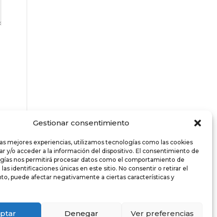
Gestionar consentimiento
las mejores experiencias, utilizamos tecnologías como las cookies
r y/o acceder a la información del dispositivo. El consentimiento de
ogías nos permitirá procesar datos como el comportamiento de
as identificaciones únicas en este sitio. No consentir o retirar el
o, puede afectar negativamente a ciertas características y
ptar
Denegar
Ver preferencias