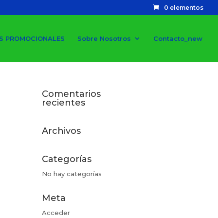
0 elementos
S PROMOCIONALES
Sobre Nosotros
Contacto_new
Comentarios
recientes
Archivos
Categorías
No hay categorías
Meta
Acceder