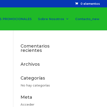
0 elementos
S PROMOCIONALES
Sobre Nosotros
Contacto_new
Comentarios
recientes
Archivos
Categorías
No hay categorías
Meta
Acceder