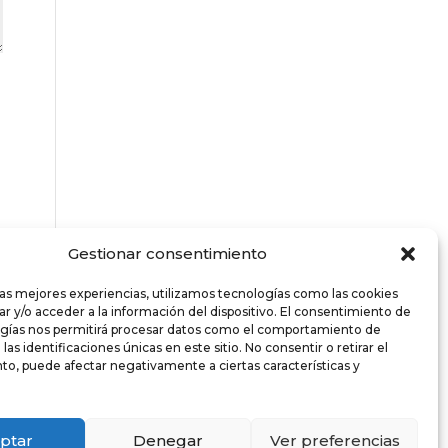
Gestionar consentimiento
las mejores experiencias, utilizamos tecnologías como las cookies
r y/o acceder a la información del dispositivo. El consentimiento de
ogías nos permitirá procesar datos como el comportamiento de
as identificaciones únicas en este sitio. No consentir o retirar el
o, puede afectar negativamente a ciertas características y
ptar
Denegar
Ver preferencias