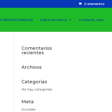
0 elementos
S PROMOCIONALES
Sobre Nosotros
Contacto_new
Comentarios
recientes
Archivos
Categorías
No hay categorías
Meta
Acceder