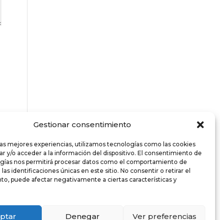
Gestionar consentimiento
las mejores experiencias, utilizamos tecnologías como las cookies
r y/o acceder a la información del dispositivo. El consentimiento de
ogías nos permitirá procesar datos como el comportamiento de
as identificaciones únicas en este sitio. No consentir o retirar el
o, puede afectar negativamente a ciertas características y
ptar
Denegar
Ver preferencias