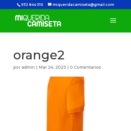
932 844 510
miqueridacamiseta@gmail.com
orange2
por
admin
|
Mar 24, 2023
|
0 Comentarios