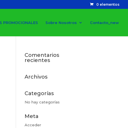
0 elementos
S PROMOCIONALES
Sobre Nosotros
Contacto_new
Comentarios
recientes
Archivos
Categorías
No hay categorías
Meta
Acceder