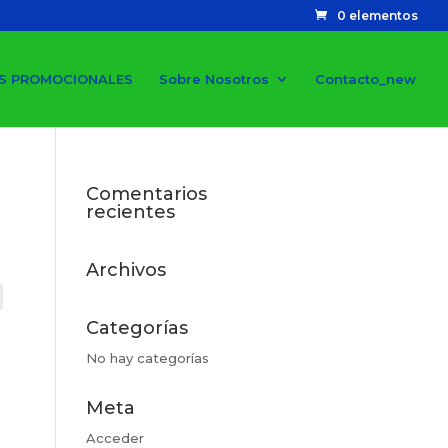
0 elementos
S PROMOCIONALES
Sobre Nosotros
Contacto_new
Comentarios
recientes
Archivos
Categorías
No hay categorías
Meta
Acceder