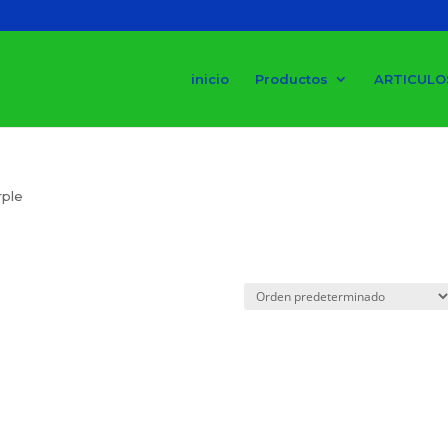
inicio
Productos
ARTICULO
rple