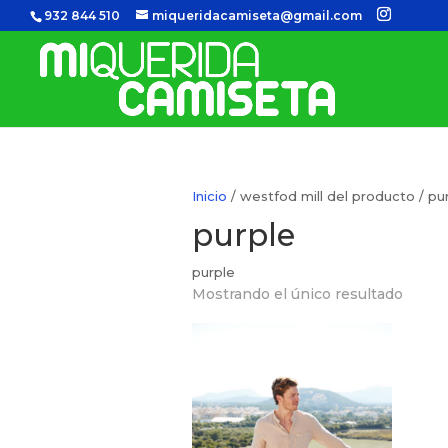
932 844 510
miqueridacamiseta@gmail.com
Inicio
/ westfod mill del producto / pu
purple
purple
Mostrando el único resultado