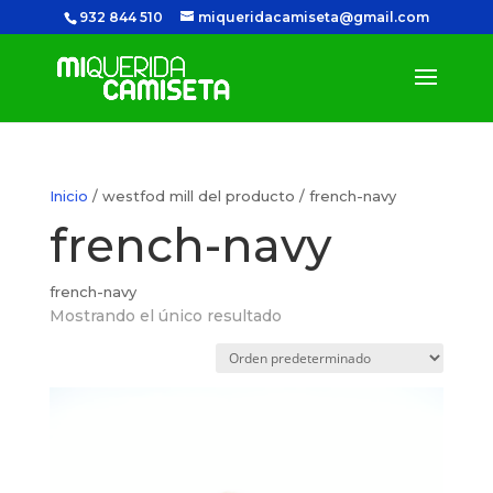
932 844 510
miqueridacamiseta@gmail.com
Inicio
/ westfod mill del producto / french-navy
french-navy
french-navy
Mostrando el único resultado