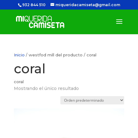
932 844 510
miqueridacamiseta@gmail.com
Inicio
/ westfod mill del producto / coral
coral
coral
Mostrando el único resultado