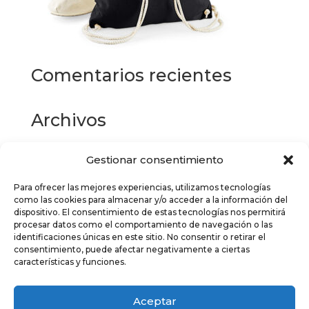
Comentarios recientes
Archivos
Gestionar consentimiento
Categorías
Para ofrecer las mejores experiencias, utilizamos tecnologías
No hay categorías
como las cookies para almacenar y/o acceder a la información del
dispositivo. El consentimiento de estas tecnologías nos permitirá
Meta
procesar datos como el comportamiento de navegación o las
identificaciones únicas en este sitio. No consentir o retirar el
Acceder
consentimiento, puede afectar negativamente a ciertas
características y funciones.
Feed de entradas
Feed de comentarios
Aceptar
WordPress.org