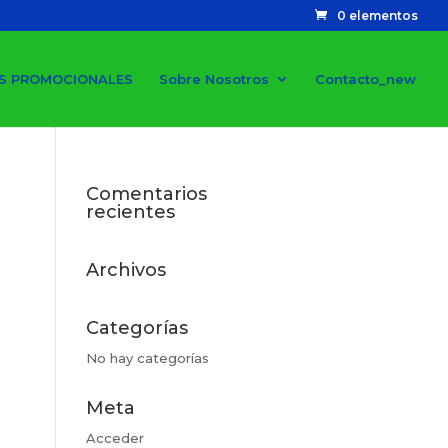
0 elementos
S PROMOCIONALES
Sobre Nosotros
Contacto_new
Comentarios
recientes
Archivos
Categorías
No hay categorías
Meta
Acceder