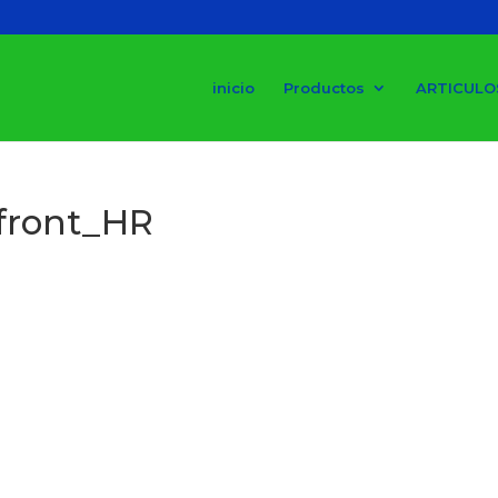
inicio
Productos
ARTICULO
front_HR