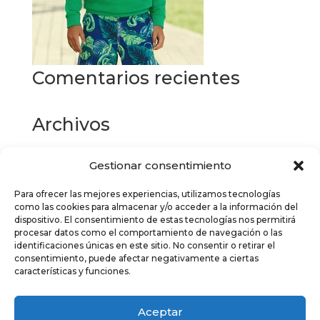
Comentarios recientes
Archivos
Gestionar consentimiento
Categorías
Para ofrecer las mejores experiencias, utilizamos tecnologías
No hay categorías
como las cookies para almacenar y/o acceder a la información del
dispositivo. El consentimiento de estas tecnologías nos permitirá
Meta
procesar datos como el comportamiento de navegación o las
identificaciones únicas en este sitio. No consentir o retirar el
Acceder
consentimiento, puede afectar negativamente a ciertas
características y funciones.
Feed de entradas
Feed de comentarios
Aceptar
WordPress.org