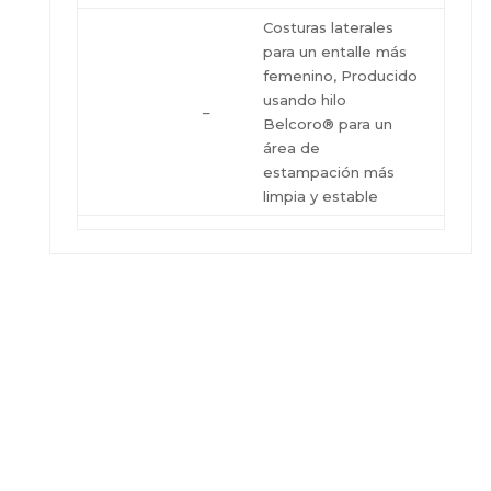
Costuras laterales
para un entalle más
femenino, Producido
usando hilo
–
Belcoro® para un
área de
estampación más
limpia y estable
Pedir Presupuesto