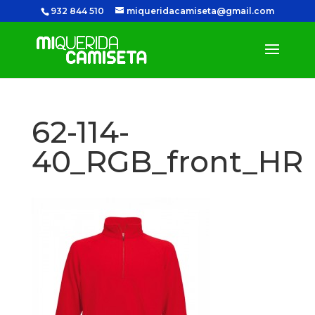
932 844 510
miqueridacamiseta@gmail.com
62-114-
40_RGB_front_HR