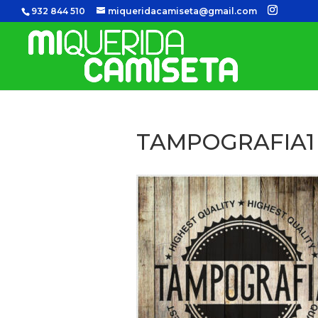
932 844 510
miqueridacamiseta@gmail.com
TAMPOGRAFIA1