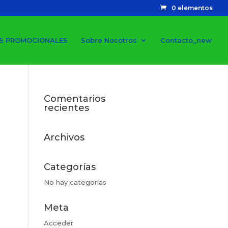
0 elementos
S PROMOCIONALES
Sobre Nosotros
Contacto_new
Comentarios
recientes
Archivos
Categorías
No hay categorías
Meta
Acceder