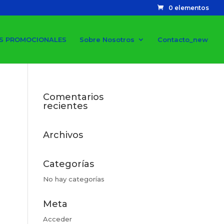
0 elementos
S PROMOCIONALES
Sobre Nosotros
Contacto_new
Comentarios
recientes
Archivos
Categorías
No hay categorías
Meta
Acceder