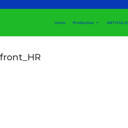
inicio
Productos
ARTICULO
front_HR