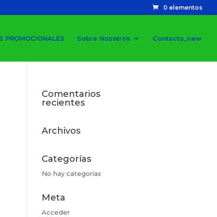
0 elementos
S PROMOCIONALES
Sobre Nosotros
Contacto_new
Comentarios
recientes
Archivos
Categorías
No hay categorías
Meta
Acceder