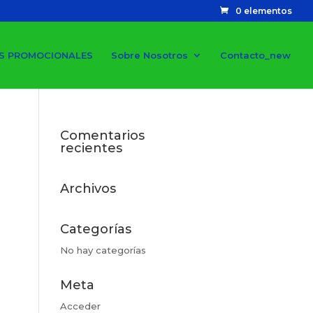
0 elementos
S PROMOCIONALES
Sobre Nosotros
Contacto_new
Comentarios
recientes
Archivos
Categorías
No hay categorías
Meta
Acceder