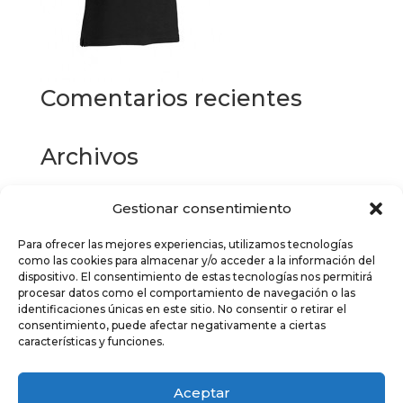
Comentarios recientes
Archivos
Gestionar consentimiento
Categorías
Para ofrecer las mejores experiencias, utilizamos tecnologías
No hay categorías
como las cookies para almacenar y/o acceder a la información del
dispositivo. El consentimiento de estas tecnologías nos permitirá
Meta
procesar datos como el comportamiento de navegación o las
identificaciones únicas en este sitio. No consentir o retirar el
Acceder
consentimiento, puede afectar negativamente a ciertas
características y funciones.
Feed de entradas
Feed de comentarios
Aceptar
WordPress.org