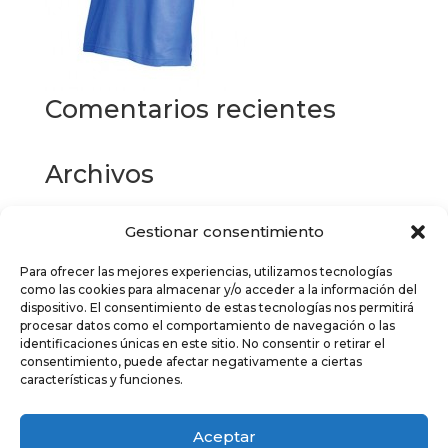
Comentarios recientes
Archivos
Gestionar consentimiento
Categorías
Para ofrecer las mejores experiencias, utilizamos tecnologías
No hay categorías
como las cookies para almacenar y/o acceder a la información del
dispositivo. El consentimiento de estas tecnologías nos permitirá
Meta
procesar datos como el comportamiento de navegación o las
identificaciones únicas en este sitio. No consentir o retirar el
Acceder
consentimiento, puede afectar negativamente a ciertas
características y funciones.
Feed de entradas
Feed de comentarios
Aceptar
WordPress.org