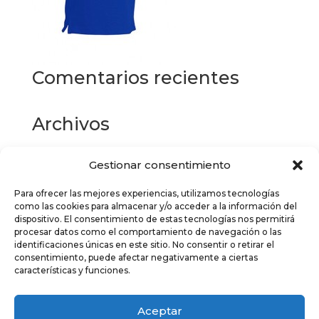
Comentarios recientes
Archivos
Gestionar consentimiento
Categorías
Para ofrecer las mejores experiencias, utilizamos tecnologías
No hay categorías
como las cookies para almacenar y/o acceder a la información del
dispositivo. El consentimiento de estas tecnologías nos permitirá
Meta
procesar datos como el comportamiento de navegación o las
identificaciones únicas en este sitio. No consentir o retirar el
Acceder
consentimiento, puede afectar negativamente a ciertas
características y funciones.
Feed de entradas
Feed de comentarios
Aceptar
WordPress.org