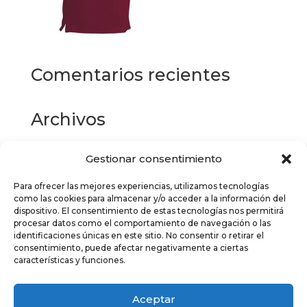
Comentarios recientes
Archivos
Gestionar consentimiento
Categorías
Para ofrecer las mejores experiencias, utilizamos tecnologías
No hay categorías
como las cookies para almacenar y/o acceder a la información del
dispositivo. El consentimiento de estas tecnologías nos permitirá
Meta
procesar datos como el comportamiento de navegación o las
identificaciones únicas en este sitio. No consentir o retirar el
Acceder
consentimiento, puede afectar negativamente a ciertas
características y funciones.
Feed de entradas
Feed de comentarios
Aceptar
WordPress.org