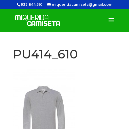
932 844 510
miqueridacamiseta@gmail.com
PU414_610