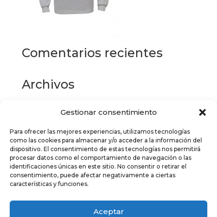
Comentarios recientes
Archivos
Gestionar consentimiento
Categorías
Para ofrecer las mejores experiencias, utilizamos tecnologías
No hay categorías
como las cookies para almacenar y/o acceder a la información del
dispositivo. El consentimiento de estas tecnologías nos permitirá
Meta
procesar datos como el comportamiento de navegación o las
identificaciones únicas en este sitio. No consentir o retirar el
Acceder
consentimiento, puede afectar negativamente a ciertas
características y funciones.
Feed de entradas
Feed de comentarios
Aceptar
WordPress.org