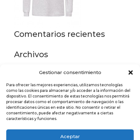
Comentarios recientes
Archivos
Gestionar consentimiento
Categorías
Para ofrecer las mejores experiencias, utilizamos tecnologías
No hay categorías
como las cookies para almacenar y/o acceder a la información del
dispositivo. El consentimiento de estas tecnologías nos permitirá
Meta
procesar datos como el comportamiento de navegación o las
identificaciones únicas en este sitio. No consentir o retirar el
Acceder
consentimiento, puede afectar negativamente a ciertas
características y funciones.
Feed de entradas
Feed de comentarios
Aceptar
WordPress.org