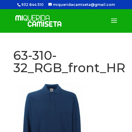
932 844 510
miqueridacamiseta@gmail.com
63-310-
32_RGB_front_HR