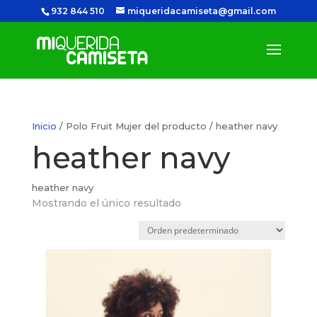
932 844 510
miqueridacamiseta@gmail.com
Inicio
/ Polo Fruit Mujer del producto / heather navy
heather navy
heather navy
Mostrando el único resultado