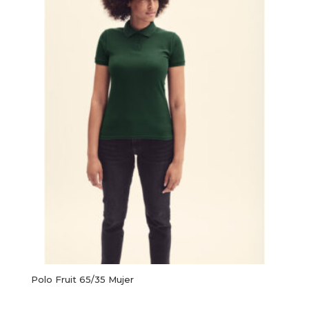
Polo Fruit 65/35 Mujer
Este