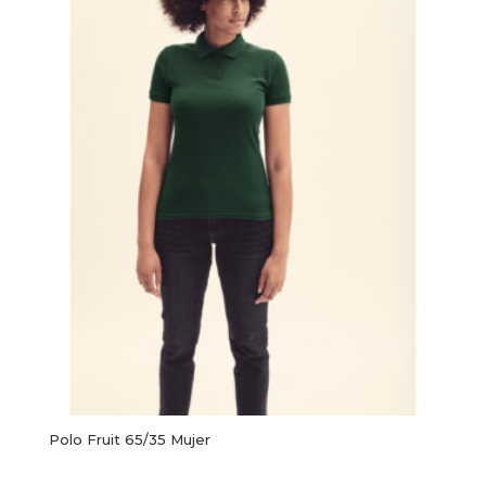
Polo Fruit 65/35 Mujer
Este