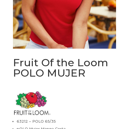
Fruit Of the Loom
POLO MUJER
63212 – POLO 65/35
pOLO Mujer Manga Corta