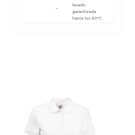
lavado
–
garantizada
hasta los 60°C
Pedir Presupuesto