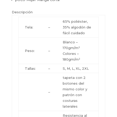
Descripción
65% poliéster,
Tela:
–
35% algodón de
fácil cuidado
Blanco –
170gm/m²
Peso:
–
Colores –
180gm/m²
Tallas:
–
S, M, L, XL, 2XL
tapeta con 2
botones del
mismo color y
–
patrón con
costuras
laterales
Resistencia al