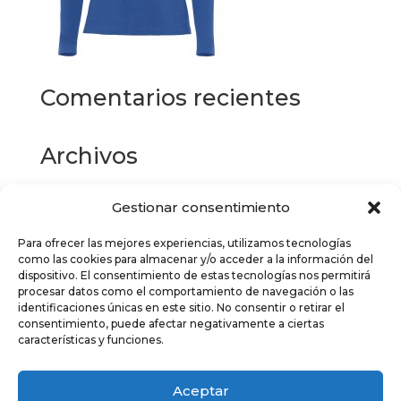
Comentarios recientes
Archivos
Gestionar consentimiento
Categorías
Para ofrecer las mejores experiencias, utilizamos tecnologías
No hay categorías
como las cookies para almacenar y/o acceder a la información del
dispositivo. El consentimiento de estas tecnologías nos permitirá
Meta
procesar datos como el comportamiento de navegación o las
identificaciones únicas en este sitio. No consentir o retirar el
Acceder
consentimiento, puede afectar negativamente a ciertas
características y funciones.
Feed de entradas
Feed de comentarios
Aceptar
WordPress.org