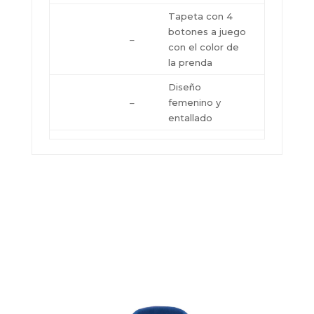
Tapeta con 4
botones a juego
–
con el color de
la prenda
Diseño
–
femenino y
entallado
Pedir Presupuesto