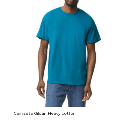
Camiseta Gildan Heavy cotton
Este
producto
Seleccionar opciones
tiene