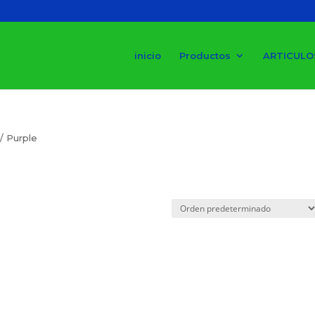
inicio
Productos
ARTICULO
/ Purple