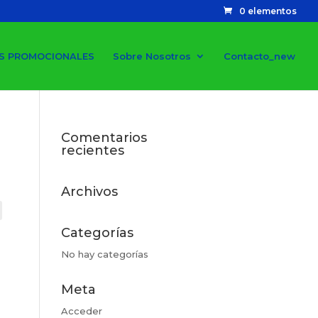
0 elementos
S PROMOCIONALES
Sobre Nosotros
Contacto_new
Comentarios
recientes
Archivos
Categorías
No hay categorías
Meta
Acceder