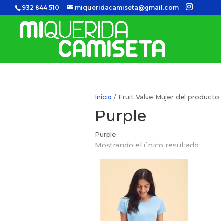
932 844 510
miqueridacamiseta@gmail.com
Inicio
/ Fruit Value Mujer del producto 
Purple
Purple
Mostrando el único resultado