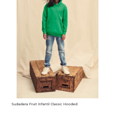
Sudadera Fruit Infantil Classic Hooded
Este