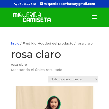
932 844 510
miqueridacamiseta@gmail.com
Inicio
/ Fruit Kid Hodded del producto / rosa claro
rosa claro
rosa claro
Mostrando el único resultado