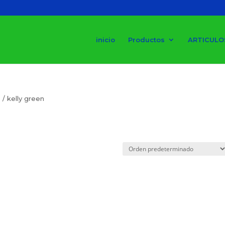
inicio
Productos
ARTICULO
/ kelly green