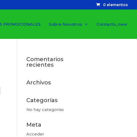
0 elementos
S PROMOCIONALES
Sobre Nosotros
Contacto_new
Comentarios
recientes
Archivos
Categorías
No hay categorías
Meta
Acceder