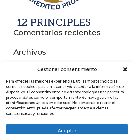
Comentarios recientes
Archivos
Gestionar consentimiento
Categorías
Para ofrecer las mejores experiencias, utilizamos tecnologías
No hay categorías
como las cookies para almacenar y/o acceder a la información del
dispositivo. El consentimiento de estas tecnologías nos permitirá
Meta
procesar datos como el comportamiento de navegación o las
identificaciones únicas en este sitio. No consentir o retirar el
Acceder
consentimiento, puede afectar negativamente a ciertas
características y funciones.
Feed de entradas
Feed de comentarios
Aceptar
WordPress.org