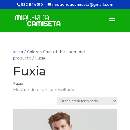
932 844 510
miqueridacamiseta@gmail.com
Inicio
/ Colores Fruit of the Loom del
producto / Fuxia
Fuxia
Fuxia
Mostrando el único resultado