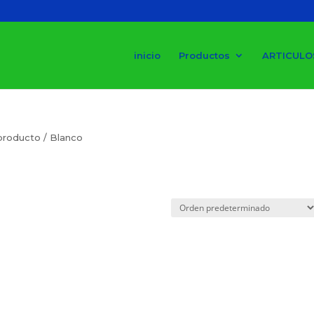
inicio
Productos
ARTICULO
 producto / Blanco