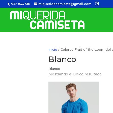
932 844 510
miqueridacamiseta@gmail.com
Inicio
/ Colores Fruit of the Loom del
Blanco
Blanco
Mostrando el único resultado