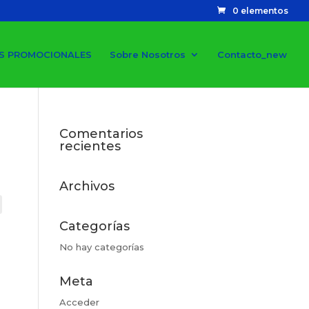
0 elementos
S PROMOCIONALES
Sobre Nosotros
Contacto_new
Comentarios
recientes
Archivos
Categorías
No hay categorías
Meta
Acceder