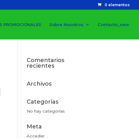
0 elementos
S PROMOCIONALES
Sobre Nosotros
Contacto_new
Comentarios
recientes
Archivos
Categorías
No hay categorías
Meta
Acceder