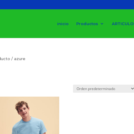
inicio
Productos
ARTICULO
ducto / azure