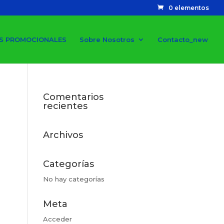
0 elementos
S PROMOCIONALES
Sobre Nosotros
Contacto_new
Comentarios
recientes
Archivos
Categorías
No hay categorías
Meta
Acceder