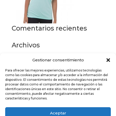
Comentarios recientes
Archivos
Gestionar consentimiento
Categorías
Para ofrecer las mejores experiencias, utilizamos tecnologías
No hay categorías
como las cookies para almacenar y/o acceder a la información del
dispositivo. El consentimiento de estas tecnologías nos permitirá
Meta
procesar datos como el comportamiento de navegación o las
identificaciones únicas en este sitio. No consentir o retirar el
Acceder
consentimiento, puede afectar negativamente a ciertas
características y funciones.
Feed de entradas
Feed de comentarios
Aceptar
WordPress.org