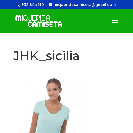
932 844 510
miqueridacamiseta@gmail.com
JHK_sicilia