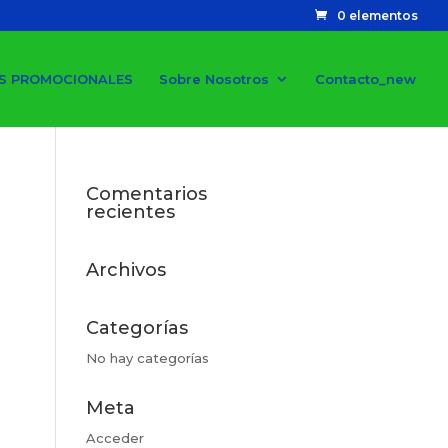
0 elementos
S PROMOCIONALES
Sobre Nosotros
Contacto_new
Comentarios
recientes
Archivos
Categorías
No hay categorías
Meta
Acceder