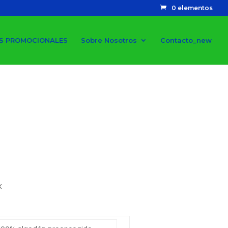
0 elementos
S PROMOCIONALES
Sobre Nosotros
Contacto_new
X