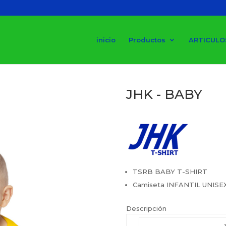
inicio
Productos
ARTICULO
JHK - BABY
TSRB BABY T-SHIRT
Camiseta INFANTIL UNISE
Descripción