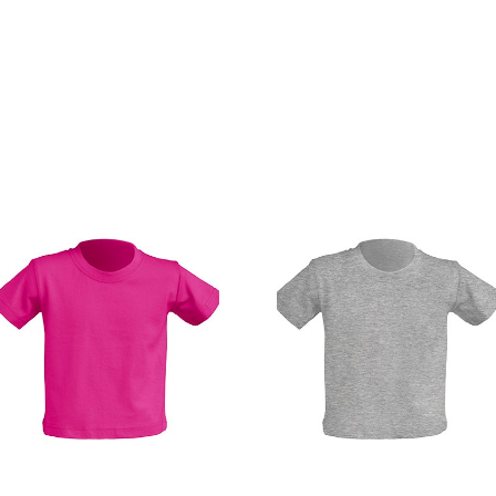
Pedir Presupues