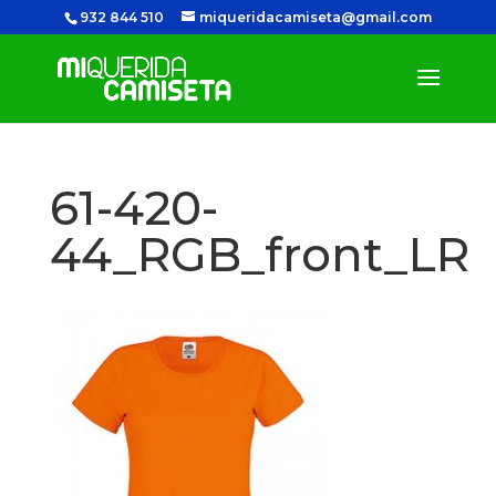
932 844 510
miqueridacamiseta@gmail.com
61-420-
44_RGB_front_LR