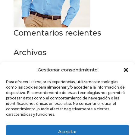
Comentarios recientes
Archivos
Gestionar consentimiento
Categorías
Para ofrecer las mejores experiencias, utilizamos tecnologías
No hay categorías
como las cookies para almacenar y/o acceder a la información del
dispositivo. El consentimiento de estas tecnologías nos permitirá
Meta
procesar datos como el comportamiento de navegación o las
identificaciones únicas en este sitio. No consentir o retirar el
Acceder
consentimiento, puede afectar negativamente a ciertas
características y funciones.
Feed de entradas
Feed de comentarios
Aceptar
WordPress.org