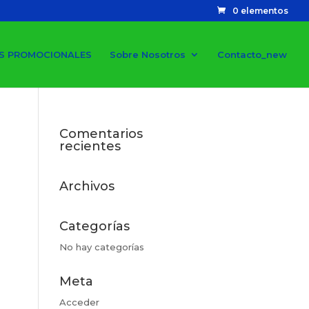
0 elementos
S PROMOCIONALES
Sobre Nosotros
Contacto_new
Comentarios
recientes
Archivos
Categorías
No hay categorías
Meta
Acceder