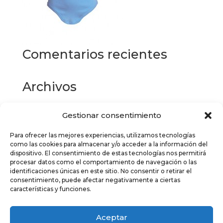
Comentarios recientes
Archivos
Gestionar consentimiento
Categorías
Para ofrecer las mejores experiencias, utilizamos tecnologías
No hay categorías
como las cookies para almacenar y/o acceder a la información del
dispositivo. El consentimiento de estas tecnologías nos permitirá
Meta
procesar datos como el comportamiento de navegación o las
identificaciones únicas en este sitio. No consentir o retirar el
Acceder
consentimiento, puede afectar negativamente a ciertas
características y funciones.
Feed de entradas
Feed de comentarios
Aceptar
WordPress.org